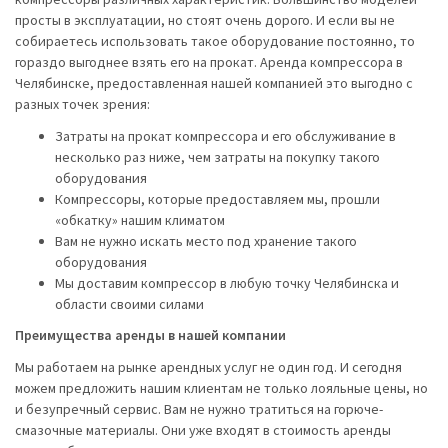
просты в эксплуатации, но стоят очень дорого. И если вы не
собираетесь использовать такое оборудование постоянно, то
гораздо выгоднее взять его на прокат. Аренда компрессора в
Челябинске, предоставленная нашей компанией это выгодно с
разных точек зрения:
Затраты на прокат компрессора и его обслуживание в
несколько раз ниже, чем затраты на покупку такого
оборудования
Компрессоры, которые предоставляем мы, прошли
«обкатку» нашим климатом
Вам не нужно искать место под хранение такого
оборудования
Мы доставим компрессор в любую точку Челябинска и
области своими силами
Преимущества аренды в нашей компании
Мы работаем на рынке арендных услуг не один год. И сегодня
можем предложить нашим клиентам не только лояльные цены, но
и безупречный сервис. Вам не нужно тратиться на горюче-
смазочные материалы. Они уже входят в стоимость аренды