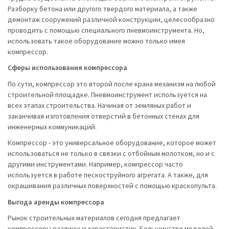
Разборку бетона или другого твердого материала, а также
демонтаж сооружений различной конструкции, целесообразно
проводить с помощью специального пневмоинструмента. Но,
использовать такое оборудование можно только имея
компрессор.
Сферы использования компрессора
По сути, компрессор это второй после крана механизм на любой
строительной площадке. Пневмоинструмент используется на
всех этапах строительства. Начиная от земляных работ и
заканчивая изготовления отверстий в бетонных стенах для
инженерных коммуникаций.
Компрессор - это универсальное оборудование, которое может
использоваться не только в связки с отбойным молотком, но и с
другими инструментами. Например, компрессор часто
используется в работе пескоструйного агрегата. А также, для
окрашивания различных поверхностей с помощью краскопульта.
Выгода аренды компрессора
Рынок строительных материалов сегодня предлагает
компрессоры различных характеристик. Большинство моделей