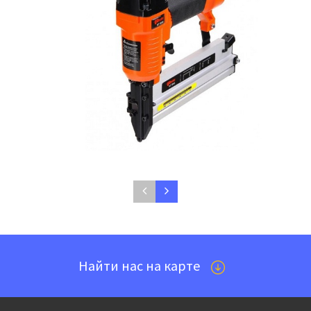
Аренда Степлер WESTER NT-5040
пневматический
420 руб./сутки
Найти нас на карте