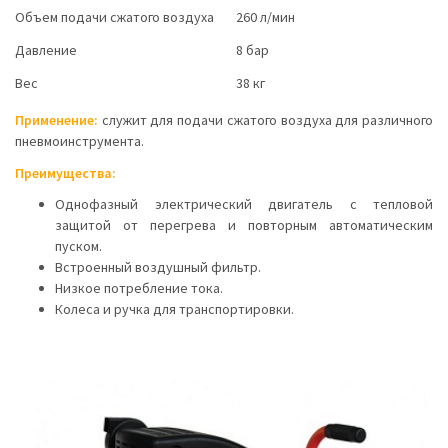
Объем подачи сжатого воздуха
260 л/мин
Давление
8 бар
Вес
38 кг
Применение:
служит для подачи сжатого воздуха для различного
пневмоинструмента.
Преимущества:
Однофазный электрический двигатель с тепловой
защитой от перегрева и повторным автоматическим
пуском.
Встроенный воздушный фильтр.
Низкое потребление тока.
Колеса и ручка для транспортировки.