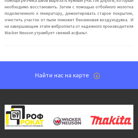
помощи резчика швов вырезать нужный участок дороги, который
необходимо восстановить. Затем с помощью отбойного молотка
подключенного к генератору, демонтировать старое покрытие,
очистить участок от пыли поможет бензиновая воздуходувка. И
на завершающем этапе виброплита от надежного производителя
Wacker Neuson утрамбует свежий асфальт.
Найти нас на карте