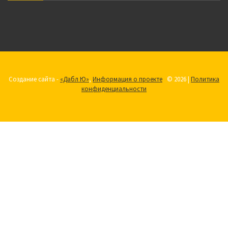
Создание сайта -
«Дабл Ю»
,
Информация о проекте
© 2026 |
Политика
конфиденциальности