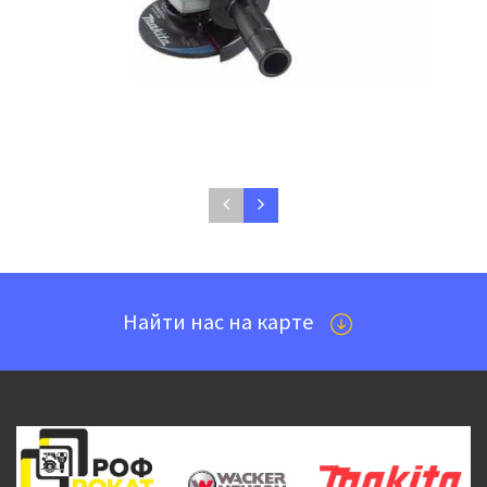
Аренда Угловая шлифовальная машина
Makita 9565 HZ
560 руб./сутки
Найти нас на карте