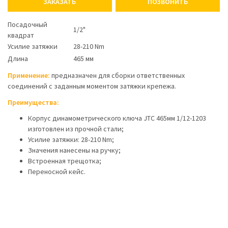
ЗАКАЗАТЬ
ПОЗВОНИТЬ
Посадочный
1/2"
квадрат
Усилие затяжки
28-210 Nm
Длина
465 мм
Применение:
предназначен для сборки ответственных
соединений с заданным моментом затяжки крепежа.
Преимущества:
Корпус динамометрического ключа JTC 465мм 1/12-1203
изготовлен из прочной стали;
Усилие затяжки: 28-210 Nm;
Значения нанесены на ручку;
Встроенная трещотка;
Переносной кейс.