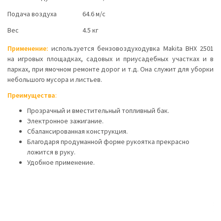
Подача воздуха
64.6 м/с
Вес
4.5 кг
Применение:
используется бензовоздуходувка Makita BHX 2501
на игровых площадках, садовых и приусадебных участках и в
парках, при ямочном ремонте дорог и т.д. Она служит для уборки
небольшого мусора и листьев.
Преимущества
:
Прозрачный и вместительный топливный бак.
Электронное зажигание.
Сбалансированная конструкция.
Благодаря продуманной форме рукоятка прекрасно
ложится в руку.
Удобное применение.