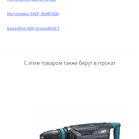
Мотопомпа ЗУБР ЗБМП-600
Бензобур ADA GroundDrill-7
С этим товаром также берут в прокат