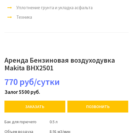
Уплотнение грунта и укладка асфальта
Техника
Аренда Бензиновая воздуходувка
Makita BHX2501
770 руб/сутки
Залог 5500 руб.
ЗАКАЗАТЬ
ПОЗВОНИТЬ
Бак для горючего
0.5 л
Объем воздуха
8.91 м3/мин